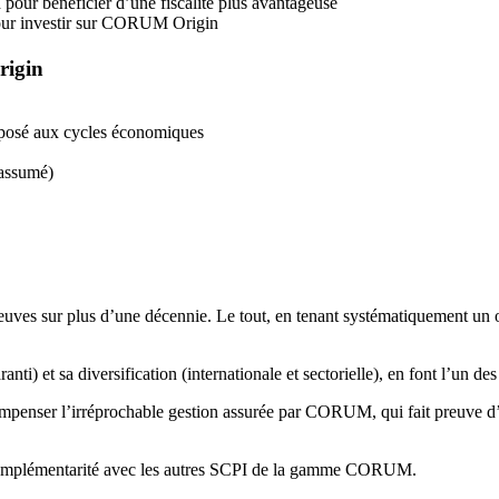
pour bénéficier d’une fiscalité plus avantageuse
 pour investir sur CORUM Origin
rigin
posé aux cycles économiques
 assumé)
reuves sur plus d’une décennie. Le tout, en tenant systématiquement un o
ti) et sa diversification (internationale et sectorielle), en font l’un de
ompenser l’irréprochable gestion assurée par CORUM, qui fait preuve d’
omplémentarité avec les autres SCPI de la gamme CORUM.