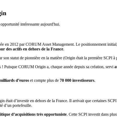
gin
pportunité intéressante aujourd'hui.
ée en 2012 par CORUM Asset Management. Le positionnement initial, qui
sur des actifs en dehors de la France
.
ar son statut de pionnière en la matière (Origin était la première SCPI à
vous ! Puisque CORUM Origin a, chaque année depuis sa création, servi
a
 milliards d’euros
et compte plus de
70 000 investisseurs
.
n était d’investir en dehors de la France. Il arrivait que certaines SCP
té d’un portefeuille.
itique d’acquisitions très opportuniste
. Cette SCPI investit dans plusi