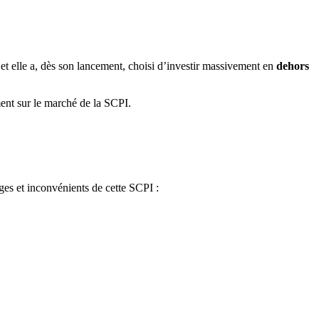
t elle a, dès son lancement, choisi d’investir massivement en
dehors
t sur le marché de la SCPI.
ages et inconvénients de cette SCPI :