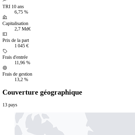
TRI 10 ans
6,75 %
Capitalisation
2,7 Md€
Prix de la part
1 045 €
Frais d'entrée
11,96 %
Frais de gestion
13,2 %
Couverture géographique
13 pays