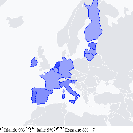
🇪
Irlande
9%
🇮🇹
Italie
9%
🇪🇸
Espagne
8%
+7