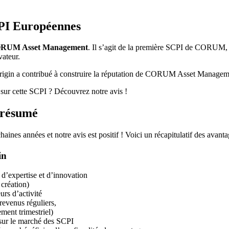
CPI Européennes
ORUM Asset Management
. Il s’agit de la première SCPI de CORUM, e
vateur.
in a contribué à construire la réputation de CORUM Asset Managemen
 sur cette SCPI ? Découvrez notre avis !
 résumé
aines années et notre avis est positif ! Voici un récapitulatif des avant
in
d’expertise et d’innovation
création)
urs d’activité
revenus réguliers,
ment trimestriel)
sur le marché des SCPI