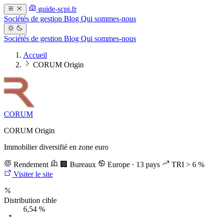
guide-scpi.fr
Sociétés de gestion
Blog
Qui sommes-nous
Sociétés de gestion
Blog
Qui sommes-nous
Accueil
CORUM Origin
CORUM
CORUM Origin
Immobilier diversifié en zone euro
Rendement
🏢 Bureaux
Europe · 13 pays
TRI > 6 %
Visiter le site
Distribution cible
6,54 %