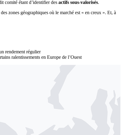
it comité étant d’identifier des
actifs sous-valorisés
.
 des zones géographiques où le marché est « en creux ». Et, à
 un rendement régulier
rtains ralentissements en Europe de l’Ouest