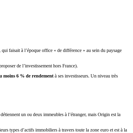
 faisait à l’époque office « de différence » au sein du paysage
 proposer de l’investissement hors France).
u moins 6 % de rendement
à ses investisseurs. Un niveau très
I détiennent un ou deux immeubles à l’étranger, mais Origin est la
eurs types d’actifs immobiliers à travers toute la zone euro et est à la