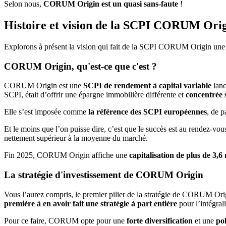
Selon nous,
CORUM Origin est un quasi sans-faute
!
Histoire et vision de la SCPI CORUM Ori
Explorons à présent la vision qui fait de la SCPI CORUM Origin une o
CORUM Origin, qu'est-ce que c'est ?
CORUM Origin est une
SCPI de rendement à capital variable
lanc
SCPI, était d’offrir une épargne immobilière différente et
concentrée 
Elle s’est imposée comme
la référence des SCPI européennes
, de p
Et le moins que l’on puisse dire, c’est que le succès est au rendez-
nettement supérieur à la moyenne du marché.
Fin 2025, CORUM Origin affiche une
capitalisation de plus de 3,6
La stratégie d'investissement de CORUM Origin
Vous l’aurez compris, le premier pilier de la stratégie de CORUM Origi
première à en avoir fait une stratégie à part entière
pour l’intégrali
Pour ce faire, CORUM opte pour une
forte diversification
et une
pol