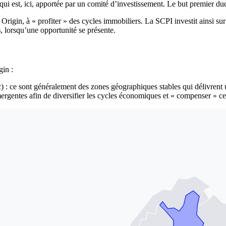
i est, ici, apportée par un comité d’investissement. Le but premier dud
gin, à « profiter » des cycles immobiliers. La SCPI investit ainsi sur
s
, lorsqu’une opportunité se présente.
in :
) : ce sont généralement des zones géographiques stables qui délivrent
ergentes afin de diversifier les cycles économiques et « compenser » ce