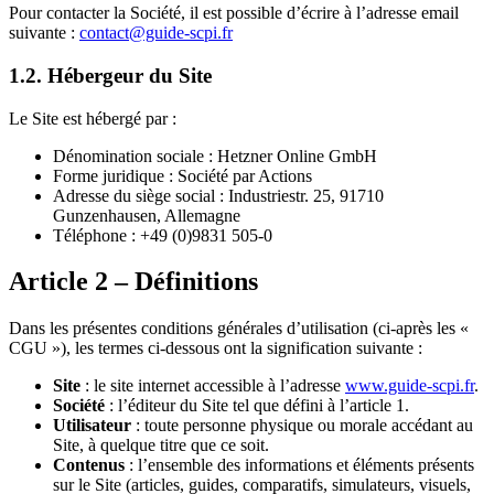
Pour contacter la Société, il est possible d’écrire à l’adresse email
suivante :
contact@guide-scpi.fr
1.2. Hébergeur du Site
Le Site est hébergé par :
Dénomination sociale : Hetzner Online GmbH
Forme juridique : Société par Actions
Adresse du siège social : Industriestr. 25, 91710
Gunzenhausen, Allemagne
Téléphone : +49 (0)9831 505-0
Article 2 – Définitions
Dans les présentes conditions générales d’utilisation (ci-après les «
CGU »), les termes ci-dessous ont la signification suivante :
Site
: le site internet accessible à l’adresse
www.guide-scpi.fr
.
Société
: l’éditeur du Site tel que défini à l’article 1.
Utilisateur
: toute personne physique ou morale accédant au
Site, à quelque titre que ce soit.
Contenus
: l’ensemble des informations et éléments présents
sur le Site (articles, guides, comparatifs, simulateurs, visuels,