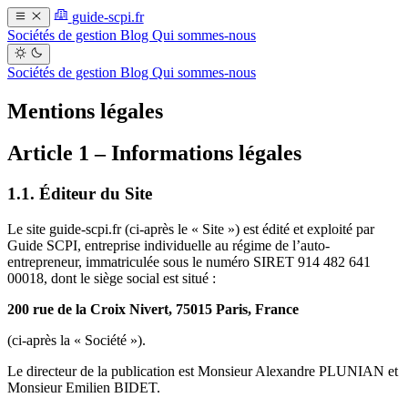
guide-scpi.fr
Sociétés de gestion
Blog
Qui sommes-nous
Sociétés de gestion
Blog
Qui sommes-nous
Mentions légales
Article 1 – Informations légales
1.1. Éditeur du Site
Le site guide-scpi.fr (ci-après le « Site ») est édité et exploité par
Guide SCPI, entreprise individuelle au régime de l’auto-
entrepreneur, immatriculée sous le numéro SIRET 914 482 641
00018, dont le siège social est situé :
200 rue de la Croix Nivert, 75015 Paris, France
(ci-après la « Société »).
Le directeur de la publication est Monsieur Alexandre PLUNIAN et
Monsieur Emilien BIDET.