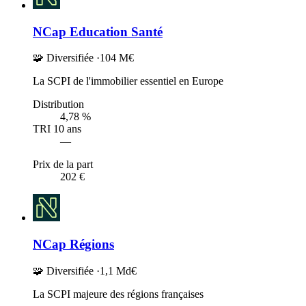
NCap Education Santé
🧩 Diversifiée
·
104 M€
La SCPI de l'immobilier essentiel en Europe
Distribution
4,78 %
TRI 10 ans
—
Prix de la part
202 €
NCap Régions
🧩 Diversifiée
·
1,1 Md€
La SCPI majeure des régions françaises