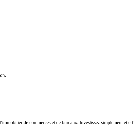
ion.
l'immobilier de commerces et de bureaux. Investissez simplement et ef