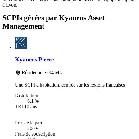
à Lyon.
SCPIs gérées par Kyaneos Asset
Management
Kyaneos Pierre
🏘️ Résidentiel
·
294 M€
Une SCPI d'habitation, centrée sur les régions françaises
Distribution
6,1 %
TRI 10 ans
—
Prix de la part
200 €
Frais de souscription