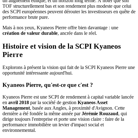
un alignement éthique, et un horizon long terme. À noter que son
TOF structurellement bas et son rendement plus modeste que celui
des SCPI européennes peuvent dérouter les investisseurs en quête de
performance brute pure.
Mais à nos yeux, Kyaneos Pierre offre bien davantage : une
création de valeur durable
, ancrée dans le réel.
Histoire et vision de la SCPI Kyaneos
Pierre
Explorons à présent la vision qui fait de la SCPI Kyaneos Pierre une
opportunité intéressante aujourd'hui.
Kyaneos Pierre, qu'est-ce que c'est ?
Kyaneos Pierre est une SCPI de rendement à capital variable lancée
en
avril 2018
par la société de gestion
Kyaneos Asset
Management
, basée aux Angles, à proximité d'Avignon. Cette
dernière a été fondée la même année par
Jérémie Rouzaud
, qui
dirige toujours l'entreprise et porte une vision claire : faire de la
performance immobilière un levier d'impact social et
environnemental.