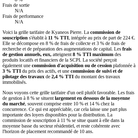
Frais de sortie
N/A
Frais de performance
N/A
Voici la grille tarifaire de Kyaneos Pierre. La
commission de
souscription
s'établit à
11 % TTI
, intégrée au prix de part de 224 €.
Elle se décompose en 8 % de frais de collecte et 3 % de frais de
recherche et de préparation des augmentations de capital. Les
frais
de gestion annuels, eux,
atteignent
8 % TTI maximum
des
produits locatifs et financiers de la SCPI. La société perçoit
également une
commission d'acquisition ou de cession
plafonnée à
3 % TTI
du prix des actifs, et une
commission de suivi et de
pilotage des travaux
de
2,4 % TTI
du montant des travaux
immobilisés.
Nous voyons cette grille tarifaire d'un oeil plutôt favorable. Les frais
de gestion à 8 % se situent
largement en dessous de la moyenne
du marché
, souvent comprise entre 10 % et 14 % chez la
concurrence. Ce qui est appréciable, car cela laisse une part plus
importante des loyers disponibles pour la distribution. La
commission de souscription à 11 % se situe quant à elle dans la
moyenne basse du secteur résidentiel, et reste cohérente avec
l'horizon de placement recommandé de 10 ans.