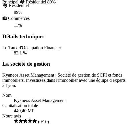
Principal
🏘️ Résidentiel
89%
🏘️ Résidentiel
89%
🛍️ Commerces
11%
Détails techniques
Le Taux d'Occupation Financier
82,1 %
La société de gestion
Kyaneos Asset Management : Société de gestion de SCPI et fonds
immobiliers. Investissez dans l'immobilier avec une équipe d'experts
à Lyon.
Nom
Kyaneos Asset Management
Capitalisation totale
440,40 M€
Notre avis
(9/10)