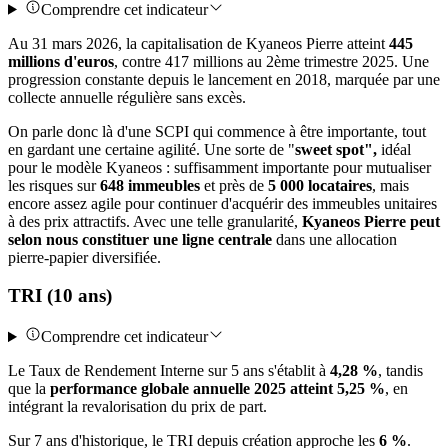
Comprendre cet indicateur
Au 31 mars 2026, la capitalisation de Kyaneos Pierre atteint
445
millions d'euros
, contre 417 millions au 2ème trimestre 2025. Une
progression constante depuis le lancement en 2018, marquée par une
collecte annuelle régulière sans excès.
On parle donc là d'une SCPI qui commence à être importante, tout
en gardant une certaine agilité. Une sorte de "
sweet spot",
idéal
pour le modèle Kyaneos : suffisamment importante pour mutualiser
les risques sur
648 immeubles
et près de
5 000 locataires
, mais
encore assez agile pour continuer d'acquérir des immeubles unitaires
à des prix attractifs. Avec une telle granularité,
Kyaneos Pierre peut
selon nous constituer une ligne centrale
dans une allocation
pierre-papier diversifiée.
TRI (10 ans)
Comprendre cet indicateur
Le Taux de Rendement Interne sur 5 ans s'établit à
4,28 %
, tandis
que la
performance globale annuelle 2025 atteint 5,25 %
, en
intégrant la revalorisation du prix de part.
Sur 7 ans d'historique, le TRI depuis création approche les
6 %
.