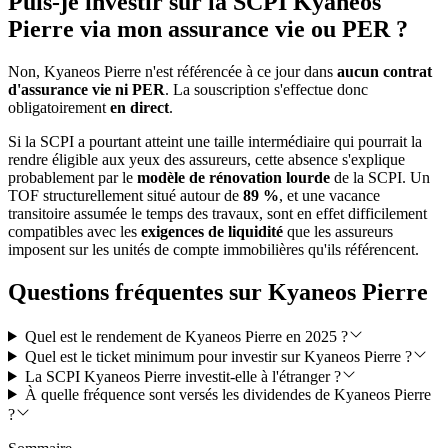
Puis-je investir sur la SCPI Kyaneos
Pierre via mon assurance vie ou PER ?
Non, Kyaneos Pierre n'est référencée à ce jour dans
aucun contrat
d'assurance vie ni PER
. La souscription s'effectue donc
obligatoirement
en direct
.
Si la SCPI a pourtant atteint une taille intermédiaire qui pourrait la
rendre éligible aux yeux des assureurs, cette absence s'explique
probablement par le
modèle de rénovation lourde
de la SCPI. Un
TOF structurellement situé autour de
89 %
, et une vacance
transitoire assumée le temps des travaux, sont en effet difficilement
compatibles avec les
exigences de liquidité
que les assureurs
imposent sur les unités de compte immobilières qu'ils référencent.
Questions fréquentes sur Kyaneos Pierre
Quel est le rendement de Kyaneos Pierre en 2025 ?
Quel est le ticket minimum pour investir sur Kyaneos Pierre ?
La SCPI Kyaneos Pierre investit-elle à l'étranger ?
À quelle fréquence sont versés les dividendes de Kyaneos Pierre
?