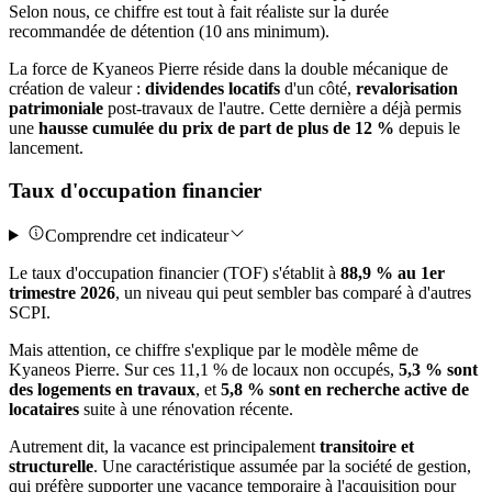
Selon nous, ce chiffre est tout à fait réaliste sur la durée
recommandée de détention (10 ans minimum).
La force de Kyaneos Pierre réside dans la double mécanique de
création de valeur :
dividendes locatifs
d'un côté,
revalorisation
patrimoniale
post-travaux de l'autre. Cette dernière a déjà permis
une
hausse cumulée du prix de part de plus de 12 %
depuis le
lancement.
Taux d'occupation financier
Comprendre cet indicateur
Le taux d'occupation financier (TOF) s'établit à
88,9 % au 1er
trimestre 2026
, un niveau qui peut sembler bas comparé à d'autres
SCPI.
Mais attention, ce chiffre s'explique par le modèle même de
Kyaneos Pierre. Sur ces 11,1 % de locaux non occupés,
5,3 % sont
des logements en travaux
, et
5,8 % sont en recherche active de
locataires
suite à une rénovation récente.
Autrement dit, la vacance est principalement
transitoire et
structurelle
. Une caractéristique assumée par la société de gestion,
qui préfère supporter une vacance temporaire à l'acquisition pour