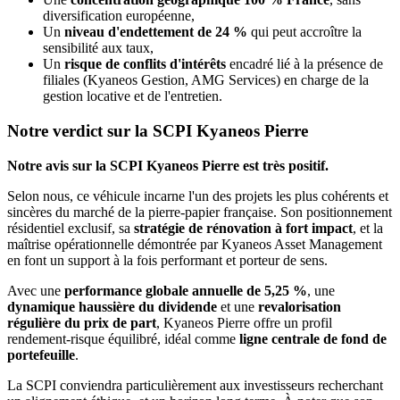
diversification européenne,
Un
niveau d'endettement de 24 %
qui peut accroître la
sensibilité aux taux,
Un
risque de conflits d'intérêts
encadré lié à la présence de
filiales (Kyaneos Gestion, AMG Services) en charge de la
gestion locative et de l'entretien.
Notre verdict sur la SCPI Kyaneos Pierre
Notre avis sur la SCPI Kyaneos Pierre est très positif.
Selon nous, ce véhicule incarne l'un des projets les plus cohérents et
sincères du marché de la pierre-papier française. Son positionnement
résidentiel exclusif, sa
stratégie de rénovation à fort impact
, et la
maîtrise opérationnelle démontrée par Kyaneos Asset Management
en font un support à la fois performant et porteur de sens.
Avec une
performance globale annuelle de 5,25 %
, une
dynamique haussière du dividende
et une
revalorisation
régulière du prix de part
, Kyaneos Pierre offre un profil
rendement-risque équilibré, idéal comme
ligne centrale de fond de
portefeuille
.
La SCPI conviendra particulièrement aux investisseurs recherchant