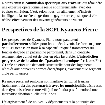
Notons enfin la
commission spécifique aux travaux
, qui rémunère
une expertise opérationnelle réelle et différenciante, avec des
équipes en région. C'est, selon nous, un alignement d'intérêts
intelligent : la société de gestion ne gagne sur ce poste que si elle
réalise effectivement des travaux générateurs de valeur.
Perspectives de la SCPI Kyaneos Pierre
Les perspectives de Kyaneos Pierre nous paraissent
particulièrement solides
pour les années à venir. Le force majeure
de SCPI tient selon nous à sa capacité unique à transformer du
foncier dégradé en patrimoine performant, dans un contexte
réglementaire qui lui est de plus en plus favorable. L'
interdiction
progressive de location des "passoires thermiques"
(classes F et
G) crée en effet une demande structurelle pour des logements
rénovés aux nouvelles normes énergétiques, exactement le segment
ciblé par Kyaneos.
Kyaneos préfèrant renforcer son maillage territorial français
(notamment via des
partenariats avec les municipalités
désireuses
de redynamiser leur centre-ville), il ne faudra pas s'attendre à une
internationalisation quelle qu'elle soit.
L'élargissement à de nouveaux départements et la poursuite des