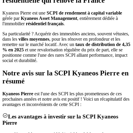
résidentielle qui rénove la France
Kyaneos Pierre est une
SCPI de rendement à capital variable
gérée par
Kyaneos Asset Management
, entièrement dédiée à
l'immobilier
résidentiel français
.
Sa particularité ? Acquérir des immeubles anciens, souvent vétustes,
dans les
villes moyennes
, pour les rénover en profondeur et les
remettre sur le marché locatif. Avec un
taux de distribution de 4,35
% en 2025
et une revalorisation régulière du prix de part, elle se
positionne comme l'une des rares SCPI alliant performance, impact
social et durabilité.
Notre avis sur la SCPI Kyaneos Pierre en
résumé
Kyaneos Pierre
est l'une des SCPI les plus prometteuses de ces
prochaines années et notre avis est positif ! Voici un récapitulatif des
avantages et inconvénients de cette SCPI :
Les avantages à investir sur la SCPI Kyaneos
Pierre