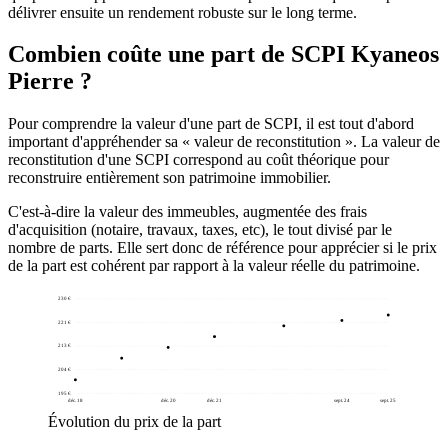
délivrer ensuite un rendement robuste sur le long terme.
Combien coûte une part de SCPI Kyaneos
Pierre ?
Pour comprendre la valeur d'une part de SCPI, il est tout d'abord
important d'appréhender sa « valeur de reconstitution ». La valeur de
reconstitution d'une SCPI correspond au coût théorique pour
reconstruire entièrement son patrimoine immobilier.
C'est-à-dire la valeur des immeubles, augmentée des frais
d'acquisition (notaire, travaux, taxes, etc), le tout divisé par le
nombre de parts. Elle sert donc de référence pour apprécier si le prix
de la part est cohérent par rapport à la valeur réelle du patrimoine.
230 €
221 €
213 €
204 €
195 €
déc. 18
déc. 20
déc. 21
sept. 24
sept. 25
Évolution du prix de la part