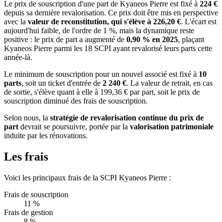
Le prix de souscription d'une part de Kyaneos Pierre est fixé à
224 €
depuis sa dernière revalorisation. Ce prix doit être mis en perspective
avec la
valeur de reconstitution, qui s'élève à 226,20 €
. L'écart est
aujourd'hui faible, de l'ordre de 1 %, mais la dynamique reste
positive : le prix de part a augmenté de
0,90 % en 2025
, plaçant
Kyaneos Pierre parmi les 18 SCPI ayant revalorisé leurs parts cette
année-là.
Le minimum de souscription pour un nouvel associé est fixé à
10
parts
, soit un ticket d'entrée de
2 240 €
. La valeur de retrait, en cas
de sortie, s'élève quant à elle à 199,36 € par part, soit le prix de
souscription diminué des frais de souscription.
Selon nous, la
stratégie de revalorisation continue du prix de
part
devrait se poursuivre, portée par la
valorisation patrimoniale
induite par les rénovations.
Les frais
Voici les principaux frais de la SCPI Kyaneos Pierre :
Frais de souscription
11 %
Frais de gestion
8 %