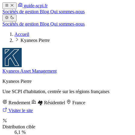
guide-scpi.fr
Sociétés de gestion
Blog
Qui sommes-nous
Sociétés de gestion
Blog
Qui sommes-nous
Accueil
Kyaneos Pierre
Kyaneos Asset Management
Kyaneos Pierre
Une SCPI d'habitation, centrée sur les régions françaises
Rendement
🏘️ Résidentiel
France
Visiter le site
Distribution cible
6,1 %