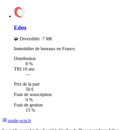
Eden
🧩 Diversifiée
·
7 M€
Immobilier de bureaux en France.
Distribution
8 %
TRI 10 ans
—
Prix de la part
50 €
Frais de souscription
0 %
Frais de gestion
15 %
guide-scpi.fr