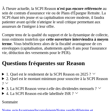
À l'heure actuelle, la SCPI Reason
n'est pas encore référencée
au
sein de contrats d'assurance vie ou de Plans d'Épargne Retraite. La
SCPI étant très jeune et sa capitalisation encore modeste, il faudra
patienter avant qu'elle n'atteigne le seuil critique permettant aux
assureurs de l'intégrer à leur offre.
Compte tenu de la qualité du support et de la dynamique de collecte,
nous estimons toutefois que
cette ouverture interviendra à moyen
terme
. Vous bénéficierez alors de la fiscalité avantageuse de ces
enveloppes (capitalisation, abattements après 8 ans pour l'assurance
vie, déduction des versements pour le PER).
Questions fréquentes sur Reason
1. Quel est le rendement de la SCPI Reason en 2025 ?
2. Quel est le montant minimum pour souscrire à la SCPI Reason
?
3. La SCPI Reason verse-t-elle des dividendes mensuels ?
4. La SCPI Reason est-elle labellisée ISR ?
Sommaire
Notre avis
Avantages
Inconvénients
Notre verdict
Histoire et