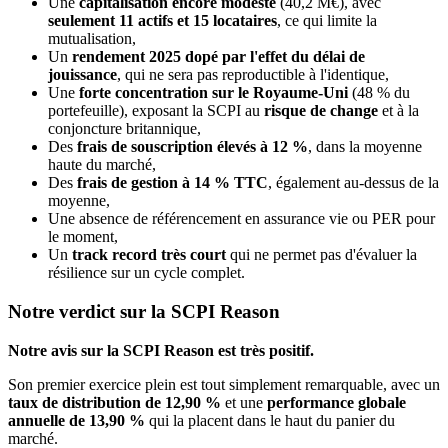
Une
capitalisation encore modeste
(40,2 M€), avec
seulement 11 actifs et 15 locataires
, ce qui limite la
mutualisation,
Un
rendement 2025 dopé par l'effet du délai de
jouissance
, qui ne sera pas reproductible à l'identique,
Une
forte concentration sur le Royaume-Uni
(48 % du
portefeuille), exposant la SCPI au
risque de change
et à la
conjoncture britannique,
Des
frais de souscription élevés à 12 %
, dans la moyenne
haute du marché,
Des
frais de gestion à 14 % TTC
, également au-dessus de la
moyenne,
Une absence de référencement en assurance vie ou PER pour
le moment,
Un
track record très court
qui ne permet pas d'évaluer la
résilience sur un cycle complet.
Notre verdict sur la SCPI Reason
Notre avis sur la SCPI Reason est très positif.
Son premier exercice plein est tout simplement remarquable, avec un
taux de distribution de 12,90 %
et une
performance globale
annuelle de 13,90 %
qui la placent dans le haut du panier du
marché.