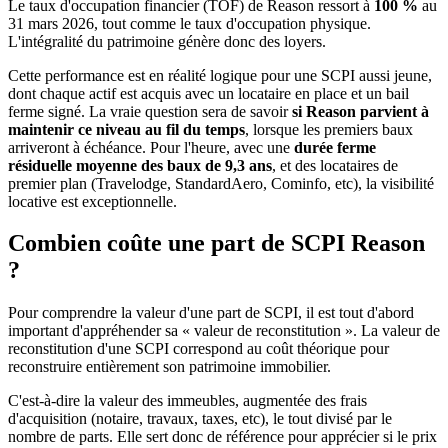
Le taux d'occupation financier (TOF) de Reason ressort à
100 %
au
31 mars 2026, tout comme le taux d'occupation physique.
L'intégralité du patrimoine génère donc des loyers.
Cette performance est en réalité logique pour une SCPI aussi jeune,
dont chaque actif est acquis avec un locataire en place et un bail
ferme signé. La vraie question sera de savoir
si Reason parvient à
maintenir ce niveau au fil du temps
, lorsque les premiers baux
arriveront à échéance. Pour l'heure, avec une
durée ferme
résiduelle moyenne des baux de 9,3 ans
, et des locataires de
premier plan (Travelodge, StandardAero, Cominfo, etc), la visibilité
locative est exceptionnelle.
Combien coûte une part de SCPI Reason
?
Pour comprendre la valeur d'une part de SCPI, il est tout d'abord
important d'appréhender sa « valeur de reconstitution ». La valeur de
reconstitution d'une SCPI correspond au coût théorique pour
reconstruire entièrement son patrimoine immobilier.
C'est-à-dire la valeur des immeubles, augmentée des frais
d'acquisition (notaire, travaux, taxes, etc), le tout divisé par le
nombre de parts. Elle sert donc de référence pour apprécier si le prix