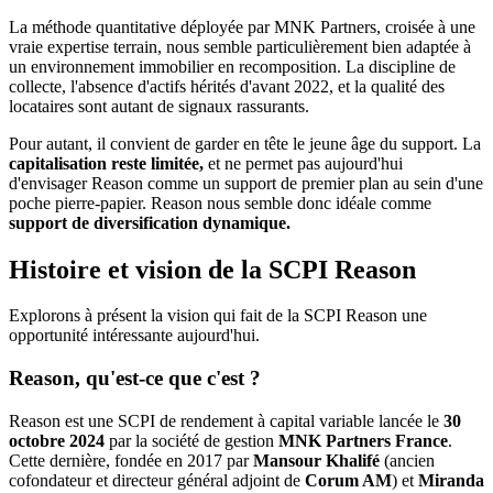
La méthode quantitative déployée par MNK Partners, croisée à une
vraie expertise terrain, nous semble particulièrement bien adaptée à
un environnement immobilier en recomposition. La discipline de
collecte, l'absence d'actifs hérités d'avant 2022, et la qualité des
locataires sont autant de signaux rassurants.
Pour autant, il convient de garder en tête le jeune âge du support. La
capitalisation reste limitée,
et ne permet pas aujourd'hui
d'envisager Reason comme un support de premier plan au sein d'une
poche pierre-papier. Reason nous semble donc idéale comme
support de diversification dynamique.
Histoire et vision de la SCPI Reason
Explorons à présent la vision qui fait de la SCPI Reason une
opportunité intéressante aujourd'hui.
Reason, qu'est-ce que c'est ?
Reason est une SCPI de rendement à capital variable lancée le
30
octobre 2024
par la société de gestion
MNK Partners France
.
Cette dernière, fondée en 2017 par
Mansour Khalifé
(ancien
cofondateur et directeur général adjoint de
Corum AM
) et
Miranda