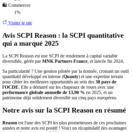
🛍️ Commerces
1%
Visiter le site
Avis SCPI Reason : la SCPI quantitative
qui a marqué 2025
La SCPI Reason est une SCPI de rendement à capital variable
diversifiée, gérée par
MNK Partners France
, et lancée fin 2024.
Sa particularité ? Une gestion pilotée par la donnée, croisant un outil
quantitatif développé en interne (
Quanty
) et une expertise terrain
pour cibler les meilleures opportunités au sein des
38 pays de
l'OCDE
. Elle a démarré sur les chapeaux de roues avec une
performance globale annuelle de 13,90 %
en 2025, et un
patrimoine déjà solidement diversifié sur cinq pays européens.
Notre avis sur la SCPI Reason en résumé
Reason
est l'une des SCPI les plus prometteuses de ces prochaines
années et notre avis est positif ! Voici un récapitulatif des avantages