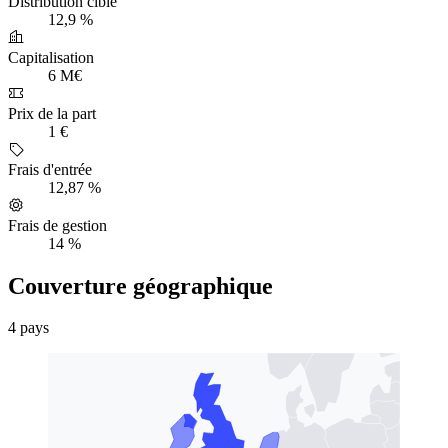
Distribution cible
12,9 %
Capitalisation
6 M€
Prix de la part
1 €
Frais d'entrée
12,87 %
Frais de gestion
14 %
Couverture géographique
4 pays