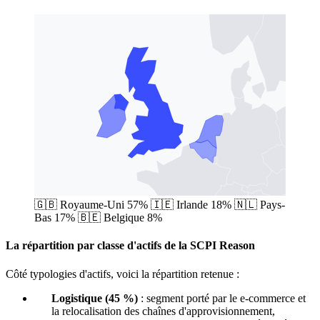
🇬🇧
Royaume-Uni
57%
🇮🇪
Irlande
18%
🇳🇱
Pays-
Bas
17%
🇧🇪
Belgique
8%
La répartition par classe d'actifs de la SCPI Reason
Côté typologies d'actifs, voici la répartition retenue :
Logistique (45 %)
: segment porté par le e-commerce et
la relocalisation des chaînes d'approvisionnement,