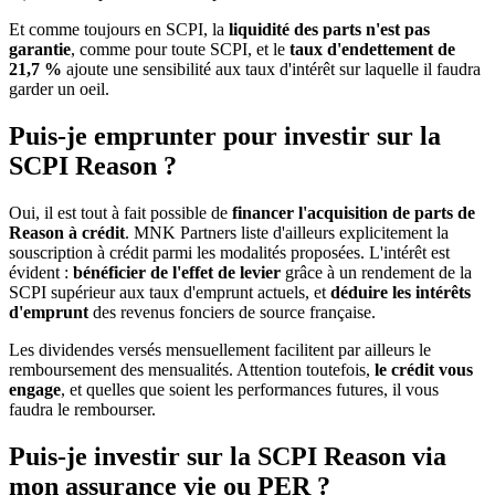
Et comme toujours en SCPI, la
liquidité des parts n'est pas
garantie
, comme pour toute SCPI, et le
taux d'endettement de
21,7 %
ajoute une sensibilité aux taux d'intérêt sur laquelle il faudra
garder un oeil.
Puis-je emprunter pour investir sur la
SCPI Reason ?
Oui, il est tout à fait possible de
financer l'acquisition de parts de
Reason à crédit
. MNK Partners liste d'ailleurs explicitement la
souscription à crédit parmi les modalités proposées. L'intérêt est
évident :
bénéficier de l'effet de levier
grâce à un rendement de la
SCPI supérieur aux taux d'emprunt actuels, et
déduire les intérêts
d'emprunt
des revenus fonciers de source française.
Les dividendes versés mensuellement facilitent par ailleurs le
remboursement des mensualités. Attention toutefois,
le crédit vous
engage
, et quelles que soient les performances futures, il vous
faudra le rembourser.
Puis-je investir sur la SCPI Reason via
mon assurance vie ou PER ?