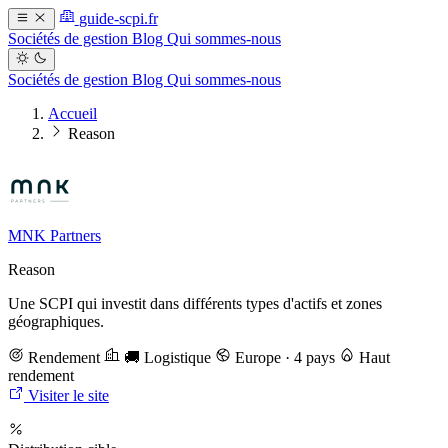
guide-scpi.fr
Sociétés de gestion
Blog
Qui sommes-nous
Sociétés de gestion
Blog
Qui sommes-nous
Accueil
Reason
MNK Partners
Reason
Une SCPI qui investit dans différents types d'actifs et zones
géographiques.
Rendement
🚚 Logistique
Europe · 4 pays
Haut
rendement
Visiter le site