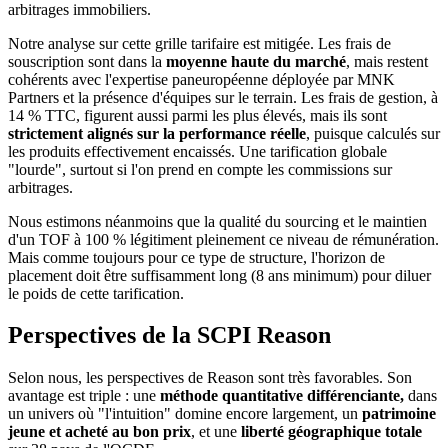
arbitrages immobiliers.
Notre analyse sur cette grille tarifaire est mitigée. Les frais de
souscription sont dans la
moyenne haute du marché
, mais restent
cohérents avec l'expertise paneuropéenne déployée par MNK
Partners et la présence d'équipes sur le terrain. Les frais de gestion, à
14 % TTC, figurent aussi parmi les plus élevés, mais ils sont
strictement alignés sur la performance réelle
, puisque calculés sur
les produits effectivement encaissés. Une tarification globale
"lourde", surtout si l'on prend en compte les commissions sur
arbitrages.
Nous estimons néanmoins que la qualité du sourcing et le maintien
d'un TOF à 100 % légitiment pleinement ce niveau de rémunération.
Mais comme toujours pour ce type de structure, l'horizon de
placement doit être suffisamment long (8 ans minimum) pour diluer
le poids de cette tarification.
Perspectives de la SCPI Reason
Selon nous, les perspectives de Reason sont très favorables. Son
avantage est triple : une
méthode quantitative différenciante,
dans
un univers où "l'intuition" domine encore largement, un
patrimoine
jeune et acheté au bon prix
, et une
liberté géographique totale