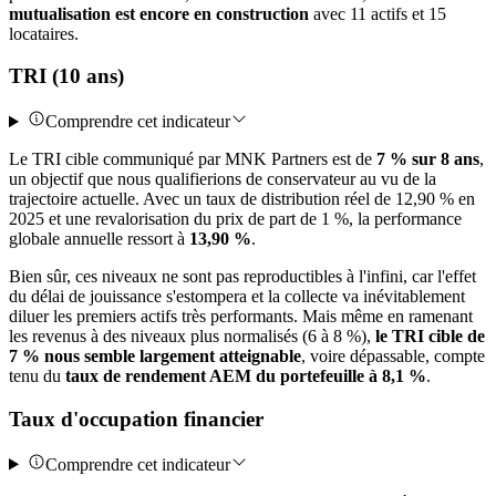
mutualisation est encore en construction
avec 11 actifs et 15
locataires.
TRI (10 ans)
Comprendre cet indicateur
Le TRI cible communiqué par MNK Partners est de
7 % sur 8 ans
,
un objectif que nous qualifierions de conservateur au vu de la
trajectoire actuelle. Avec un taux de distribution réel de 12,90 % en
2025 et une revalorisation du prix de part de 1 %, la performance
globale annuelle ressort à
13,90 %
.
Bien sûr, ces niveaux ne sont pas reproductibles à l'infini, car l'effet
du délai de jouissance s'estompera et la collecte va inévitablement
diluer les premiers actifs très performants. Mais même en ramenant
les revenus à des niveaux plus normalisés (6 à 8 %),
le TRI cible de
7 % nous semble largement atteignable
, voire dépassable, compte
tenu du
taux de rendement AEM du portefeuille à 8,1 %
.
Taux d'occupation financier
Comprendre cet indicateur