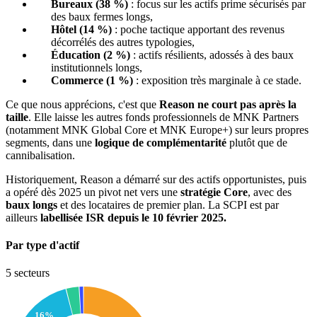
Bureaux (38 %)
: focus sur les actifs prime sécurisés par
des baux fermes longs,
Hôtel (14 %)
: poche tactique apportant des revenus
décorrélés des autres typologies,
Éducation (2 %)
: actifs résilients, adossés à des baux
institutionnels longs,
Commerce (1 %)
: exposition très marginale à ce stade.
Ce que nous apprécions, c'est que
Reason ne court pas après la
taille
. Elle laisse les autres fonds professionnels de MNK Partners
(notamment MNK Global Core et MNK Europe+) sur leurs propres
segments, dans une
logique de complémentarité
plutôt que de
cannibalisation.
Historiquement, Reason a démarré sur des actifs opportunistes, puis
a opéré dès 2025 un pivot net vers une
stratégie Core
, avec des
baux longs
et des locataires de premier plan. La SCPI est par
ailleurs
labellisée ISR depuis le 10 février 2025.
Par type d'actif
5 secteurs
16%