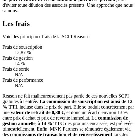
d'éviter toute dilution des associés présents. Une approche que nous
saluons.
Les frais
Voici les principaux frais de la SCPI Reason :
Frais de souscription
12,87 %
Frais de gestion
14 %
Frais de sortie
N/A
Frais de performance
N/A
Reason ne fait malheureusement pas partie de ces nouvelles SCPI
gratuites à l'entrée.
La commission de souscription est ainsi de 12
% TTI
, incluse dans le prix de part. Elle se traduit concrètement par
une
valeur de retrait de 0,88 €
, et donc un écart d'environ 13 %
entre prix d'achat et prix de revente immédiat. La
commission de
gestion annuelle
, à
14 % TTC
des produits encaissés, est prélevée
trimestriellement. Enfin, MNK Partners se rémunère également via
des
commissions de transaction et de réinvestissement
lors des