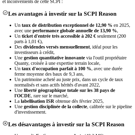
et inconvénients de cette SCPI :
Les avantages à investir sur la SCPI Reason
Un
taux de distribution exceptionnel de 12,90 %
en 2025,
avec une
performance globale annuelle de 13,90 %
,
Un
ticket d'entrée très accessible à 202 €
seulement (200
parts à 1,01 €),
Des
dividendes versés mensuellement
, idéal pour les
investisseurs à crédit,
Une
gestion quantitative innovante
via l'outil propriétaire
Quanty, croisée à une expertise terrain locale,
Un
taux d'occupation parfait à 100 %
, avec une durée
ferme moyenne des baux de 9,3 ans,
Un patrimoine acheté au juste prix, dans un cycle de taux
normalisés et sans actifs hérités d'avant 2022,
Une
liberté géographique totale sur les 38 pays de
l'OCDE
, rare sur le marché,
La
labellisation ISR
obtenue dès février 2025,
Une
gestion disciplinée de la collecte
, calibrée sur le pipeline
d'investissement.
Les désavantages à investir sur la SCPI Reason